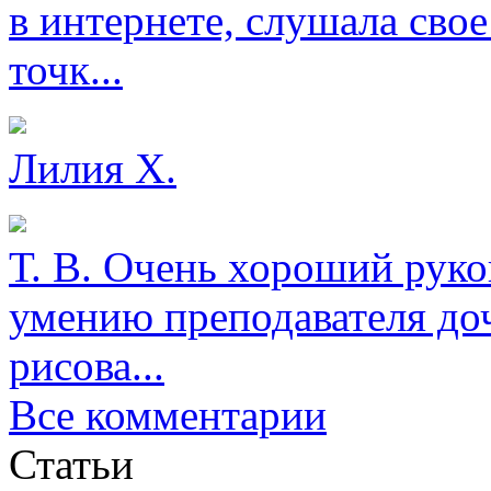
в интернете, слушала свое
точк...
Лилия Х.
Т. В.
Очень хороший руков
умению преподавателя доч
рисова...
Все комментарии
Статьи