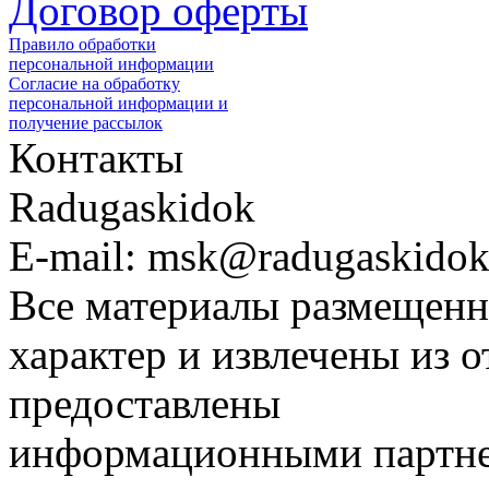
Договор оферты
Правило обработки
персональной информации
Согласие на обработку
персональной информации и
получение рассылок
Контакты
Radugaskidok
E-mail: msk@radugaskidok
Все материалы размещенн
характер и извлечены из 
предоставлены
информационными партне