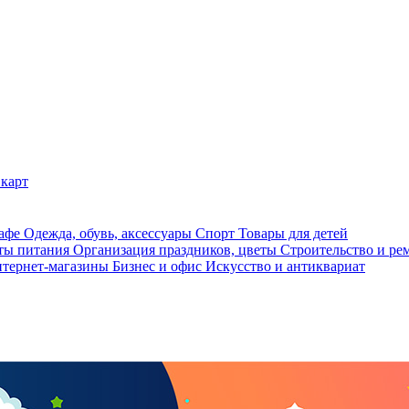
карт
кафе
Одежда, обувь, аксессуары
Спорт
Товары для детей
ты питания
Организация праздников, цветы
Строительство и ре
тернет-магазины
Бизнес и офис
Искусство и антиквариат